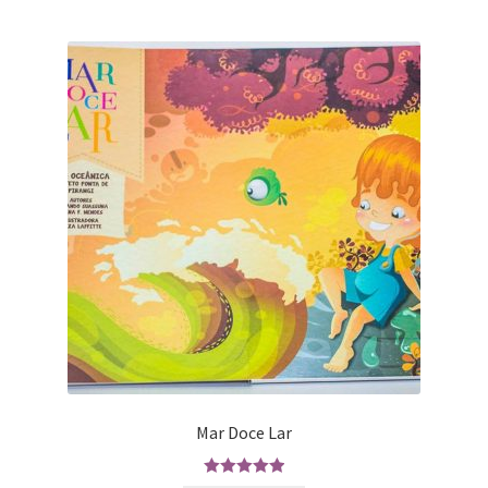
Mar Doce Lar
Avaliação