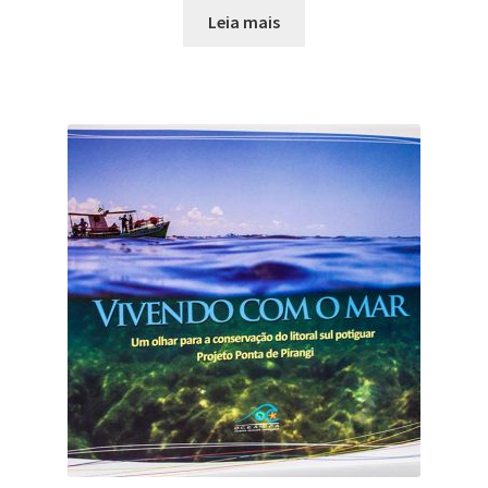
Leia mais
5.00
de 5