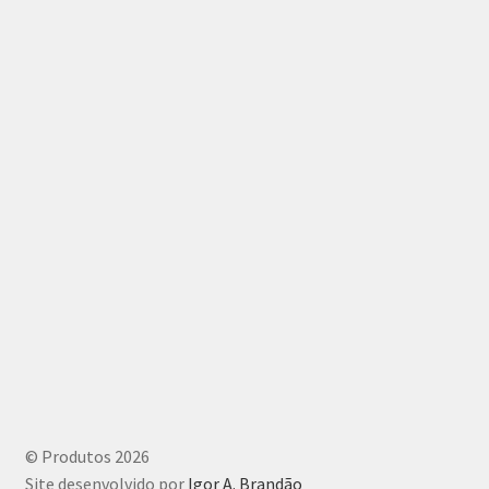
© Produtos 2026
Site desenvolvido por
Igor A. Brandão